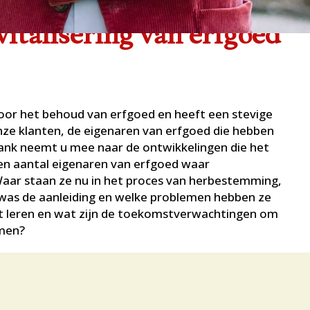
 vitalisering van erfgoed
voor het behoud van erfgoed en heeft een stevige
onze klanten, de eigenaren van erfgoed die hebben
Frank neemt u mee naar de ontwikkelingen die het
en aantal eigenaren van erfgoed waar
Waar staan ze nu in het proces van herbestemming,
 was de aanleiding en welke problemen hebben ze
t leren en wat zijn de toekomstverwachtingen om
omen?