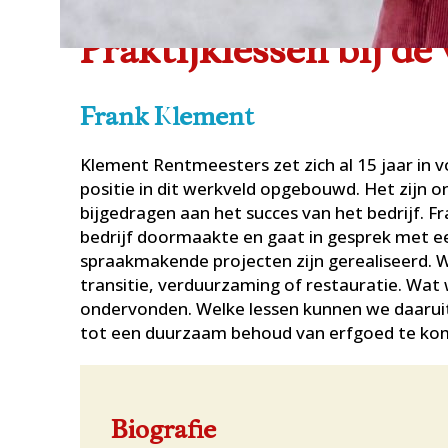
Praktijklessen bij de
Frank Klement
Klement Rentmeesters zet zich al 15 jaar in 
positie in dit werkveld opgebouwd. Het zijn 
bijgedragen aan het succes van het bedrijf. 
bedrijf doormaakte en gaat in gesprek met e
spraakmakende projecten zijn gerealiseerd. 
transitie, verduurzaming of restauratie. Wat
ondervonden. Welke lessen kunnen we daarui
tot een duurzaam behoud van erfgoed te k
Biografie