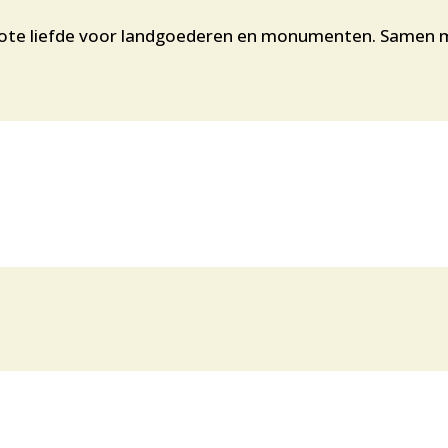
ote liefde voor landgoederen en monumenten. Samen met 
.