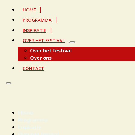
HOME
PROGRAMMA
INSPIRATIE
OVER HET FESTIVAL
Over het festival
Over ons
CONTACT
Home
Programma
Inspiratie
Over het festival