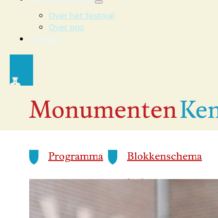
Over het festival
Over ons
Contact
Programma
Blokkenschema
Tiendschuur
18 september
14:20 - 15:00