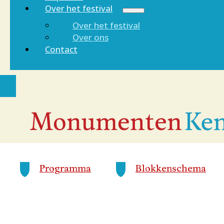
Over het festival
Over het festival
Over ons
Contact
Programma
Blokkenschema