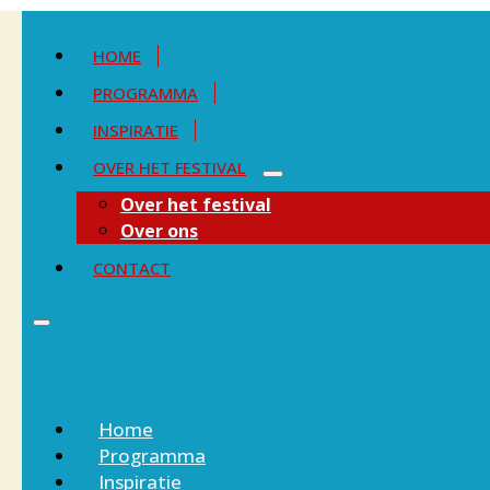
HOME
PROGRAMMA
INSPIRATIE
OVER HET FESTIVAL
Over het festival
Over ons
CONTACT
Home
Programma
Inspiratie