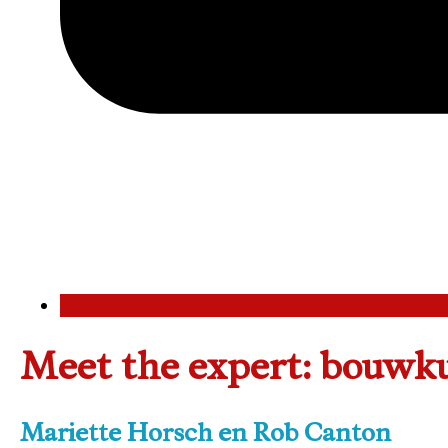
Meet the expert: bouwk
Mariette Horsch en Rob Canton